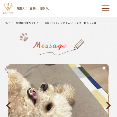
保護犬に、医療と、家族を。
HOME
里親が決まりました
2021.5.22 / シマくん / トイプードル / 4歳