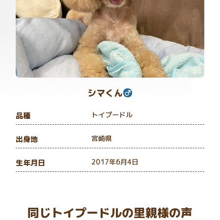
シマくん
トイプードル
品種
宮崎県
出身地
2017年6月4日
生年月日
同じトイプードルの里親様の声