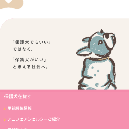
保護犬を探す
里親募集情報
アニフェアシェルターご紹介