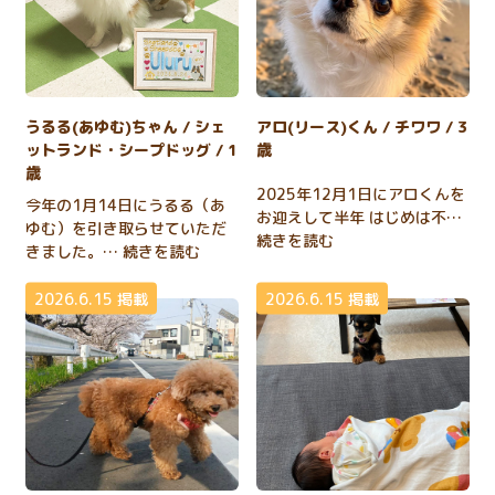
うるる(あゆむ)ちゃん / シェ
アロ(リース)くん / チワワ / 3
ットランド・シープドッグ / 1
歳
歳
2025年12月1日にアロくんを
今年の1月14日にうるる（あ
お迎えして半年 はじめは不…
ゆむ）を引き取らせていただ
続きを読む
きました。… 続きを読む
2026.6.15 掲載
2026.6.15 掲載