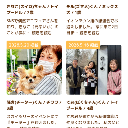
きなこ(スイカ)ちゃん / トイ
チル(ゴマメ)くん / ミックス
プードル / 7歳
犬 / 1歳
SNSで偶然アニフェアさんを
イオンタウン旭の譲渡会でお
知り、きなこ（元すいか）の
迎えしました。 家に来て2日
ことが気に… 続きを読む
目ま… 続きを読む
2026.5.20 掲載
2026.5.16 掲載
隆虎(チーター)くん / チワワ /
てお(ぼくちゃん)くん / トイ
3歳
プードル / 4歳
スカイツリーのイベントにて
てお君が来てから私達家族は
『チーター』を迎えました。
仲良くなりました。 私の父と