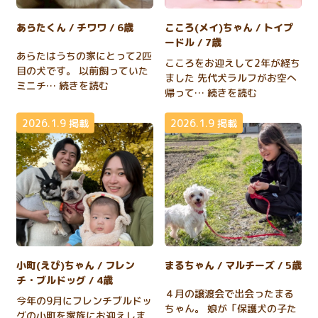
あらたくん / チワワ / 6歳
こころ(メイ)ちゃん / トイプ
ードル / 7歳
あらたはうちの家にとって2匹
こころをお迎えして2年が経ち
目の犬です。 以前飼っていた
ました 先代犬ラルフがお空へ
ミニチ… 続きを読む
帰って… 続きを読む
2026.1.9 掲載
2026.1.9 掲載
小町(えぴ)ちゃん / フレン
まるちゃん / マルチーズ / 5歳
チ・ブルドッグ / 4歳
４月の譲渡会で出会ったまる
今年の9月にフレンチブルドッ
ちゃん。 娘が「保護犬の子た
グの小町を家族にお迎えしま