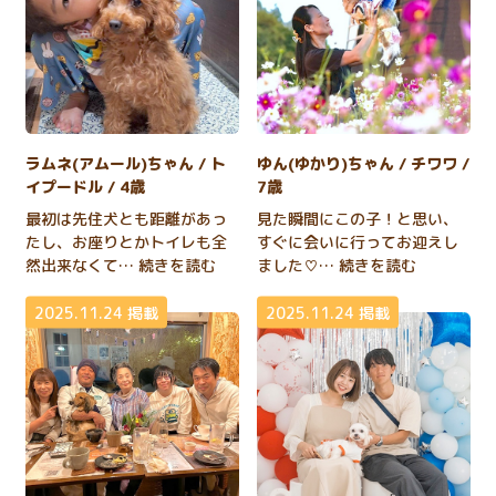
ラムネ(アムール)ちゃん / ト
ゆん(ゆかり)ちゃん / チワワ /
イプードル / 4歳
7歳
最初は先住犬とも距離があっ
見た瞬間にこの子！と思い、
たし、お座りとかトイレも全
すぐに会いに行ってお迎えし
然出来なくて… 続きを読む
ました♡… 続きを読む
2025.11.24 掲載
2025.11.24 掲載