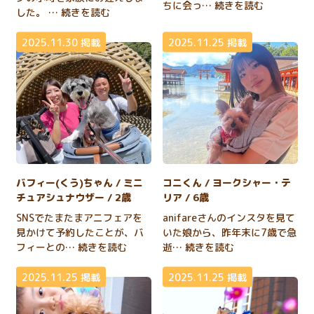
ちに会っ… 続きを読む
した。 … 続きを読む
2025.11.30 掲載
2025.11.25 掲載
バフィー(くう)ちゃん / ミニ
コニくん / ヨークシャー・テ
チュアシュナウザー / 2歳
リア / 6歳
SNSでたまたまアニフェアを
anifareさんのインスタを見て
見かけて予約したことが、バ
いた娘から、昨年末に7歳で急
フィーとの… 続きを読む
逝… 続きを読む
2025.11.25 掲載
2025.11.25 掲載