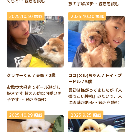
くらと… 続きを読む
族の了解がま… 続きを読む
2025.10.30 掲載
2025.10.30 掲載
クッキーくん / 豆柴 / 2歳
ココ(メル)ちゃん / トイ・プ
ードル / 5歳
お散歩大好きでボール遊びも
最初は怖がってましたが『人
好きです 甘えん坊な可愛い男
懐っこい性格』みたいで、人
子です … 続きを読む
に興味がある… 続きを読む
2025.10.29 掲載
2025.9.25 掲載