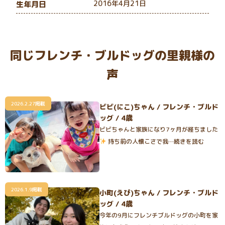
2016年4月21日
生年月日
同じフレンチ・ブルドッグの里親様の
声
2026.2.27掲載
ビビ(にこ)ちゃん / フレンチ・ブルド
ッグ / 4歳
ビビちゃんと家族になり7ヶ月が経ちました
持ち前の人懐こさで我…続きを読む
2026.1.9掲載
小町(えぴ)ちゃん / フレンチ・ブルド
ッグ / 4歳
今年の9月にフレンチブルドッグの小町を家