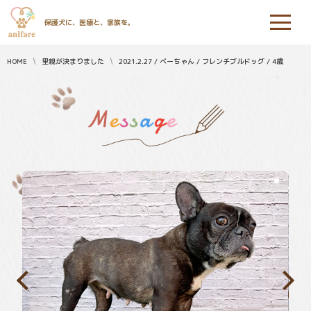
保護犬に、医療と、家族を。
HOME
里親が決まりました
2021.2.27 / ベーちゃん / フレンチブルドッグ / 4歳