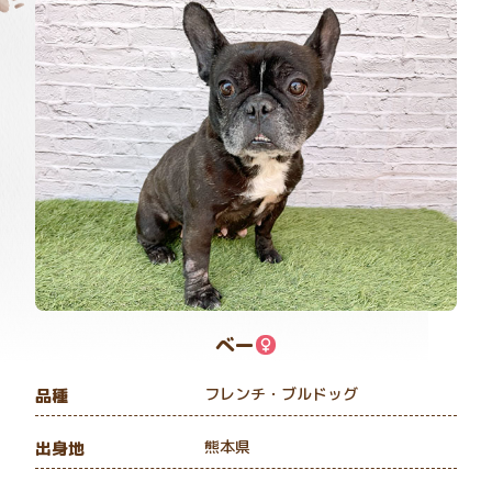
べー
フレンチ・ブルドッグ
品種
熊本県
出身地