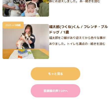
族にお迎えしました。 あ…続きを読む
2025.4.3掲載
福太郎(つくね)くん / フレンチ・ブル
ドッグ / 1歳
福太郎をご縁があり迎えてから色々な事が
ありました。トイレも満点の…続きを読む
もっと見る
里親様の声TOPへ