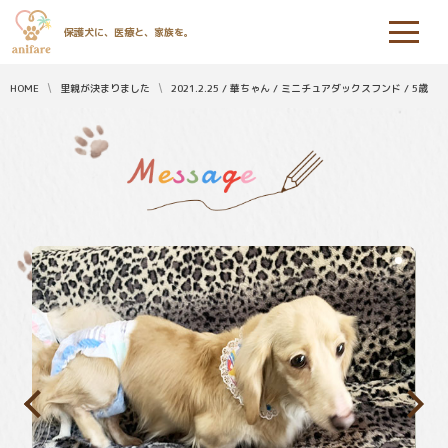
保護犬に、医療と、家族を。
HOME
里親が決まりました
2021.2.25 / 華ちゃん / ミニチュアダックスフンド / 5歳