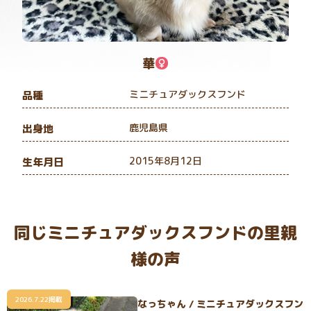
華
ミニチュアダックスフンド
品種
鹿児島県
出身地
2015年8月12日
生年月日
同じミニチュアダックスフンドの里親
様の声
2026.7.22掲載
なっちゃん / ミニチュアダックスフン