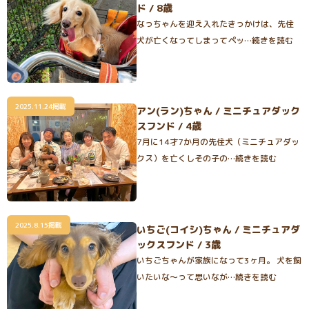
ド / 8歳
なっちゃんを迎え入れたきっかけは、先住
犬が亡くなってしまってペッ…続きを読む
2025.11.24掲載
アン(ラン)ちゃん / ミニチュアダック
スフンド / 4歳
7月に14才7か月の先住犬（ミニチュアダッ
クス）を亡くしその子の…続きを読む
2025.8.15掲載
いちご(コイシ)ちゃん / ミニチュアダ
ックスフンド / 3歳
いちごちゃんが家族になって3ヶ月。 犬を飼
いたいな〜って思いなが…続きを読む