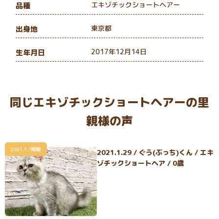
エキゾチックショートヘアー
品種
東京都
出身地
2017年12月14日
生年月日
同じエキゾチックショートヘアーの里
親様の声
2021.1.7掲載
2021.1.29 / ぐう(ぶっち)くん / エキ
ゾチックショートヘア / 0歳