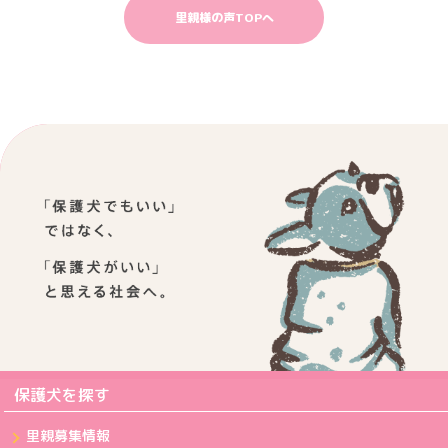
里親様の声TOPへ
保護犬を探す
里親募集情報