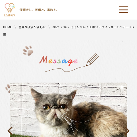
保護犬に、医療と、家族を。
HOME
里親が決まりました
2021.2.16 / ミミちゃん / エキゾチックショートヘア― / 3
歳