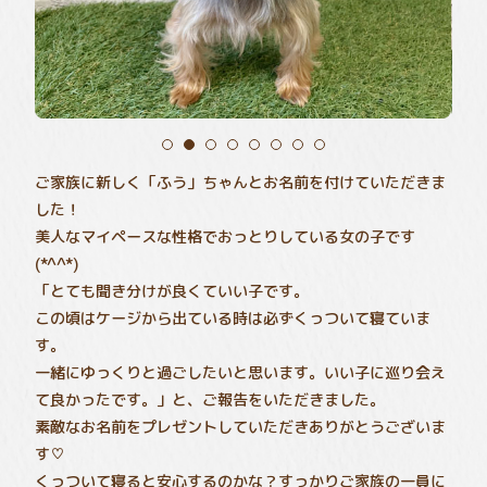
ご家族に新しく「ふう」ちゃんとお名前を付けていただきま
した！
美人なマイペースな性格でおっとりしている女の子です
(*^^*)
「とても聞き分けが良くていい子です。
この頃はケージから出ている時は必ずくっついて寝ていま
す。
一緒にゆっくりと過ごしたいと思います。いい子に巡り会え
て良かったです。」と、ご報告をいただきました。
素敵なお名前をプレゼントしていただきありがとうございま
す♡
くっついて寝ると安心するのかな？すっかりご家族の一員に