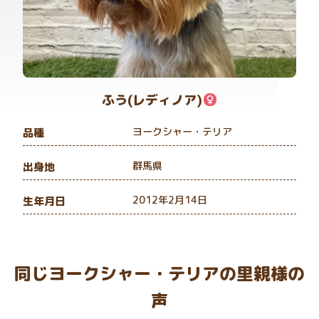
ふう(レディノア)
ヨークシャー・テリア
品種
群馬県
出身地
2012年2月14日
生年月日
同じヨークシャー・テリアの里親様の
声