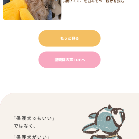
は痩せてて、毛並みもツ…続きを読む
もっと見る
里親様の声TOPへ