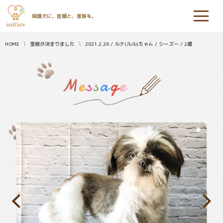
保護犬に、医療と、家族を。
HOME
里親が決まりました
2021.2.26 / ルナ(ルル)ちゃん / シーズー / 2歳