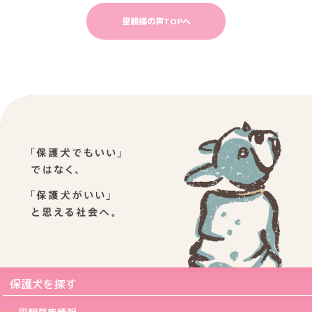
里親様の声TOPへ
保護犬を探す