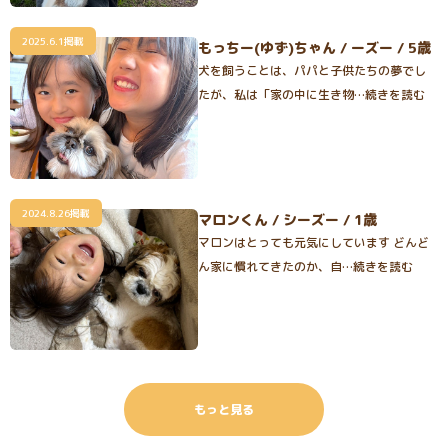
2025.6.1掲載
もっちー(ゆず)ちゃん / ーズー / 5歳
犬を飼うことは、パパと子供たちの夢でし
たが、私は「家の中に生き物…続きを読む
2024.8.26掲載
マロンくん / シーズー / 1歳
マロンはとっても元気にしています どんど
ん家に慣れてきたのか、自…続きを読む
もっと見る