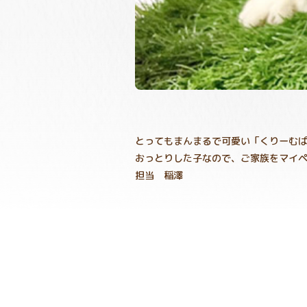
とってもまんまるで可愛い「くりーむぱん
おっとりした子なので、ご家族をマイ
担当 稲澤