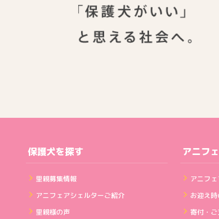
保護犬を探す
アニフ
里親募集情報
アニフェ
アニフェアシェルターご紹介
お迎え時
里親様の声
寄付・ご