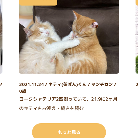
ン
2021.11.24 / キティ(茶ぱん)くん / マンチカン /
0歳
ヨークシャテリア2匹飼っていて、21.9に2ヶ月
のキティをお迎え…続きを読む
もっと見る