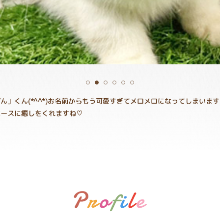
」くん(*^^*)お名前からもう可愛すぎてメロメロになってしまいます
ペースに癒しをくれますね♡