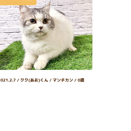
2021.2.7 / クク(あお)くん / マンチカン / 0歳