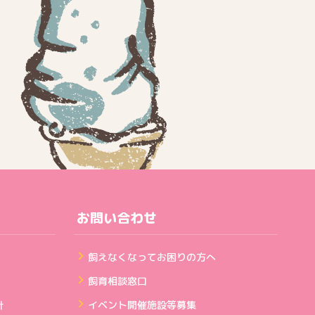
お問い合わせ
飼えなくなってお困りの方へ
飼育相談窓口
針
イベント開催施設等募集