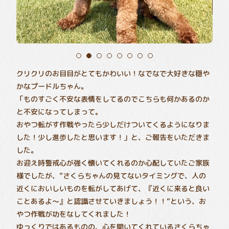
クリクリのお目目がとてもかわいい！なでなで大好きな穏や
かなプードルちゃん。
「ものすごく不安な表情をしてるのでこちらも何かあるのか
と不安になってしまって。
おやつ転がす作戦やったら少しだけついてくるようになりま
した！少し進歩したと思います！」と、ご報告をいただきま
した。
お迎え時警戒心が強く懐いてくれるのか心配していたご家族
様でしたが、”さくらちゃんの見てないタイミングで、人の
近くにおいしいものを転がしてあげて、『近くに来ると良い
ことあるよ～』と認識させていきましょう！！”という、お
やつ作戦が功をなしてくれました！
ゆっくりではあるものの、心を開いてくれているさくらちゃ