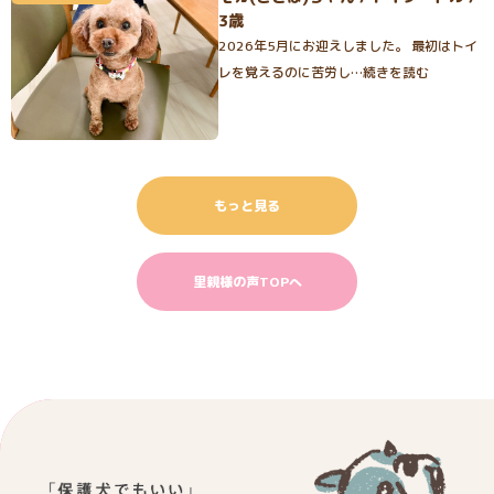
3歳
2026年5月にお迎えしました。 最初はトイ
レを覚えるのに苦労し…続きを読む
もっと見る
里親様の声TOPへ