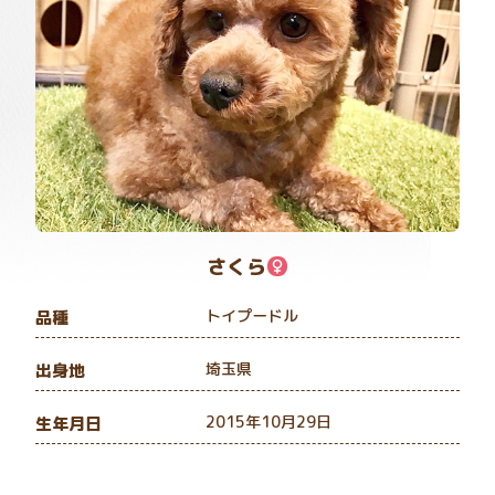
さくら
トイプードル
品種
埼玉県
出身地
2015年10月29日
生年月日