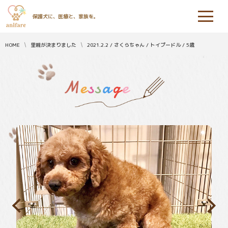
保護犬に、医療と、家族を。
HOME
里親が決まりました
2021.2.2 / さくらちゃん / トイプードル / 5歳