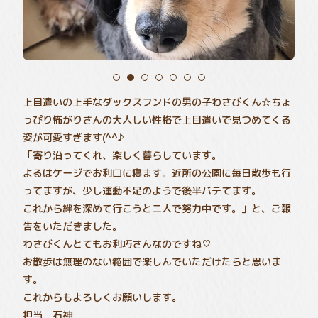
上目遣いの上手なダックスフンドの男の子わさびくん☆ちょ
っぴり怖がりさんの大人しい性格で上目遣いで見つめてくる
姿が可愛すぎます(^^♪
「寄り沿ってくれ、楽しく暮らしています。
よるはケージでお利口に寝ます。近所の公園に毎日散歩も行
ってますが、少し運動不足のようで後半バテてます。
これから絆を深めて行こうと二人で努力中です。」と、ご報
告をいただきました。
わさびくんとてもお利巧さんなのですね♡
お散歩は無理のない範囲で楽しんでいただけたらと思いま
す。
これからもよろしくお願いします。
担当 石神