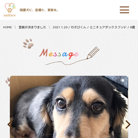
保護犬に、医療と、家族を。
HOME
里親が決まりました
2021.1.20 / わさびくん / ミニチュアダックスフンド / 8歳