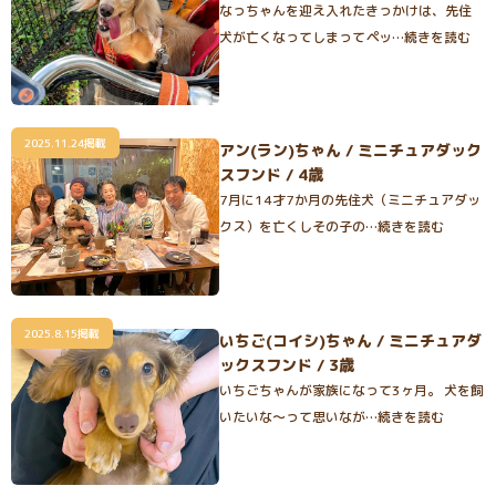
なっちゃんを迎え入れたきっかけは、先住
犬が亡くなってしまってペッ…続きを読む
2025.11.24掲載
アン(ラン)ちゃん / ミニチュアダック
スフンド / 4歳
7月に14才7か月の先住犬（ミニチュアダッ
クス）を亡くしその子の…続きを読む
2025.8.15掲載
いちご(コイシ)ちゃん / ミニチュアダ
ックスフンド / 3歳
いちごちゃんが家族になって3ヶ月。 犬を飼
いたいな〜って思いなが…続きを読む