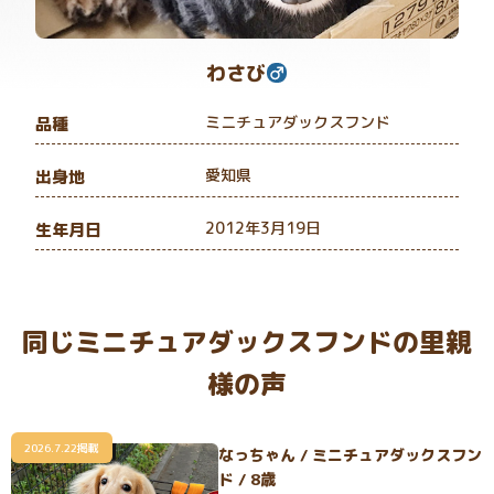
わさび
ミニチュアダックスフンド
品種
愛知県
出身地
2012年3月19日
生年月日
同じミニチュアダックスフンドの里親
様の声
2026.7.22掲載
なっちゃん / ミニチュアダックスフン
ド / 8歳