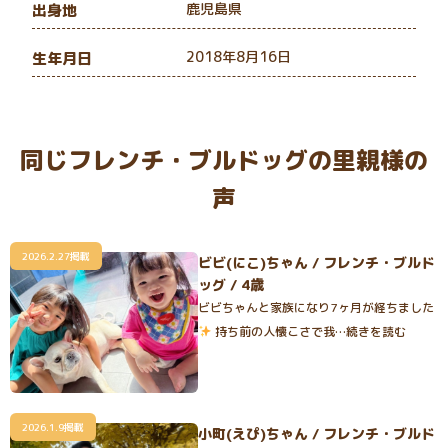
鹿児島県
出身地
2018年8月16日
生年月日
同じフレンチ・ブルドッグの里親様の
声
2026.2.27掲載
ビビ(にこ)ちゃん / フレンチ・ブルド
ッグ / 4歳
ビビちゃんと家族になり7ヶ月が経ちました
持ち前の人懐こさで我…続きを読む
2026.1.9掲載
小町(えぴ)ちゃん / フレンチ・ブルド