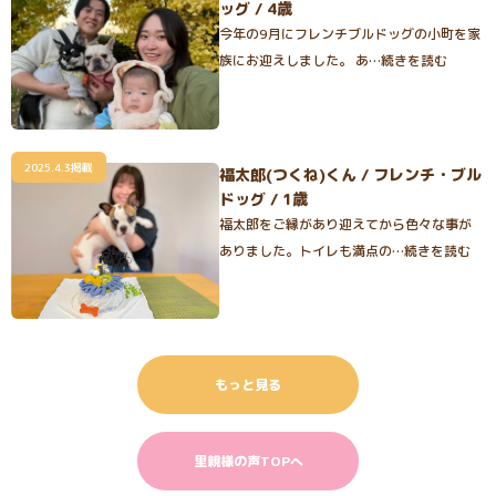
ッグ / 4歳
今年の9月にフレンチブルドッグの小町を家
族にお迎えしました。 あ…続きを読む
2025.4.3掲載
福太郎(つくね)くん / フレンチ・ブル
ドッグ / 1歳
福太郎をご縁があり迎えてから色々な事が
ありました。トイレも満点の…続きを読む
もっと見る
里親様の声TOPへ