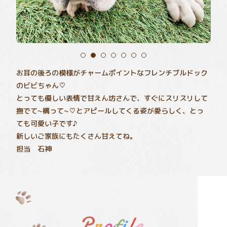
お耳の後ろの模様がチャームポイントなフレンチブルドック
のビビちゃん♡
とっても優しい表情で甘えん坊さんで、すぐにスリスリして
撫でて~構って~♡とアピールしてくる姿が愛らしく、とっ
ても可愛い子です♪
新しいご家族にもたくさん甘えてね。
担当 石神