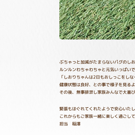
ぶちゃっと加減がたまらないパグのし
ルンルンわちゃわちゃと元気いっぱいで
「しおりちゃんは2日もおしっこをしな
健康状態は良好、との事で様子を見る
その後、無事排泄し家族みんなで大喜
緊張もほぐれてくれたようで安心いた
これからもご家族一緒に楽しく過ごし
担当 稲澤