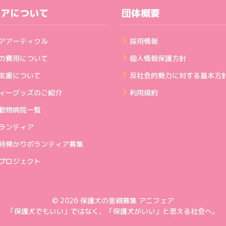
ェアについて
団体概要
アアーティクル
採用情報
の費用について
個人情報保護方針
支援について
反社会的勢力に対する基本方
ィーグッズのご紹介
利用規約
動物病院一覧
ランティア
時預かりボランティア募集
プロジェクト
©
2026
保護犬の里親募集 アニフェア
「保護犬でもいい」ではなく、「保護犬がいい」と思える社会へ。