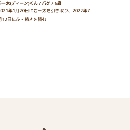
ふー太(ディーン)くん / パグ / 6歳
2021年1月20日にむー太を引き取り、2022年7
月12日にふ…続きを読む