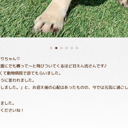
おりちゃん♡
誰にでも構って～と飛びついてくるほど甘えん坊さんです♪
くて動物病院で診てもらいました。
ように言われました。
びしました。」と、お迎え後の心配はあったものの、今では元気に過ご
しました。
てくださいね！