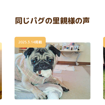
同じパグの里親様の声
2025.3.14掲載