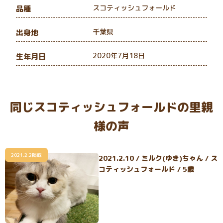
スコティッシュフォールド
品種
千葉県
出身地
2020年7月18日
生年月日
同じスコティッシュフォールドの里親
様の声
2021.2.2掲載
2021.2.10 / ミルク(ゆき)ちゃん / ス
コティッシュフォールド / 5歳