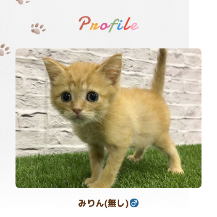
みりん(無し)