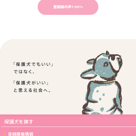
里親様の声TOPへ
保護犬を探す
里親募集情報