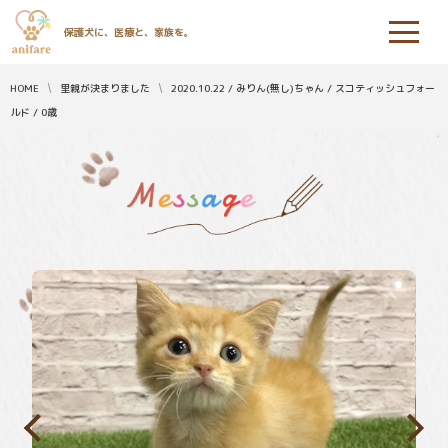
保護犬に、医療と、家族を。
HOME
里親が決まりました
2020.10.22 / みりん(無し)ちゃん / スコティッシュフォー
ルド / 0歳