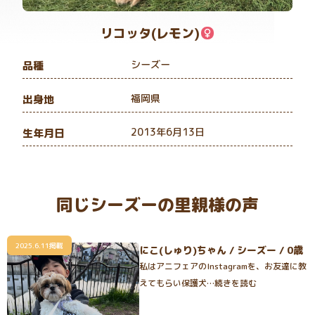
リコッタ(レモン)
シーズー
品種
福岡県
出身地
2013年6月13日
生年月日
同じシーズーの里親様の声
2025.6.11掲載
にこ(しゅり)ちゃん / シーズー / 0歳
私はアニフェアのInstagramを、お友達に教
えてもらい保護犬…続きを読む