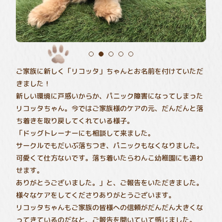
ご家族に新しく「リコッタ」ちゃんとお名前を付けていただ
きました！
新しい環境に戸惑いからか、パニック障害になってしまった
リコッタちゃん。今ではご家族様のケアの元、だんだんと落
ち着きを取り戻してくれている様子。
「ドッグトレーナーにも相談して来ました。
サークルでもだいぶ落ちつき、パニックもなくなりました。
可愛くて仕方ないです。落ち着いたらわんこ幼稚園にも通わ
せます。
ありがとうございました。」と、ご報告をいただきました。
様々なケアをしてくださりありがとうございます。
リコッタちゃんもご家族の皆様への信頼がだんだん大きくな
ってきているのだなと、ご報告を聞いていて感じました。