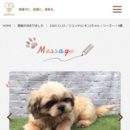
保護犬に、医療と、家族を。
HOME
里親が決まりました
2020.12.25 / リコッタ(レモン)ちゃん / シーズー / 8歳