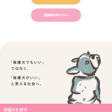
里親様の声TOPへ
保護犬を探す