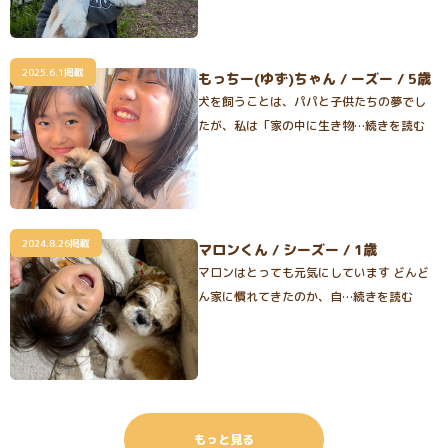
2025.6.1掲載
もっちー(ゆず)ちゃん / ーズー / 5歳
犬を飼うことは、パパと子供たちの夢でし
たが、私は「家の中に生き物…続きを読む
2024.8.26掲載
マロンくん / シーズー / 1歳
マロンはとっても元気にしています どんど
ん家に慣れてきたのか、自…続きを読む
もっと見る