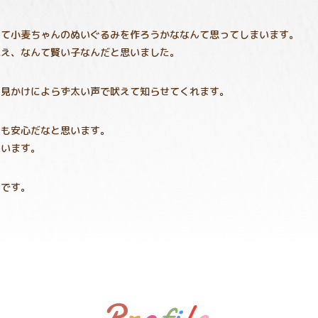
めて小麦ちゃんのぬいぐるみを作ろうかななんて思ってしまいます。
覚え、なんて賢い子なんだと思いました。
と見かけによらず太い声で吠えて知らせてくれます。
ても安心だなと思います。
ています。
たです。