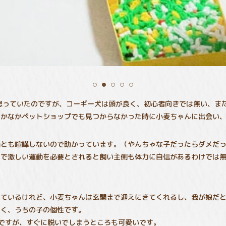
思っていたのですが、コーギー犬は頭が良く、初心者向きでは無い、ま
なかなかペットショップでも見つからなかった時に小麦ちゃんに出会い
猫とも喧嘩しないので助かっています。（やんちゃな子だったらダメだ
まで激しい運動を必要とされると飼い主側も体力に自信があるわけでは
見ているけれど、小麦ちゃんは玄関まで迎えにきてくれるし、我が娘だ
しく、うちの子の個性です。
ですが、すぐに脱いでしまうところも可愛いです。