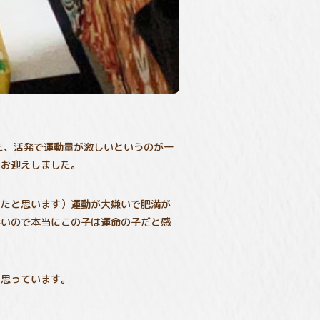
た、活発で運動量が激しいというのが一
、お迎えしました。
ったと思います）運動が大嫌いで肥満が
無いので本当にこの子は運命の子だと感
と思っています。