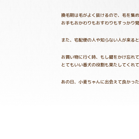
換毛期は毛がよく抜けるので、毛を集
お手もおかわりもおすわりもすっかり
また、宅配便の人や知らない人が来る
お買い物に行く時、もし鍵をかけ忘れ
とてもいい番犬の役割も果たしてくれ
あの日、小麦ちゃんに出会えて良かっ