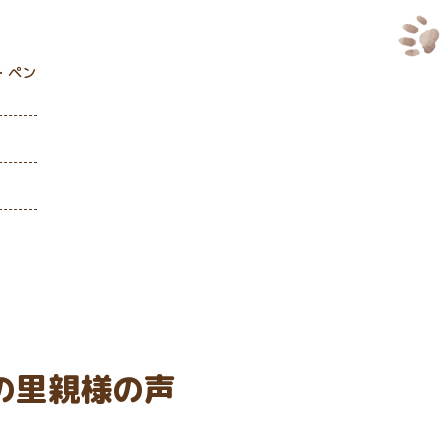
・ペン
の里親様の声