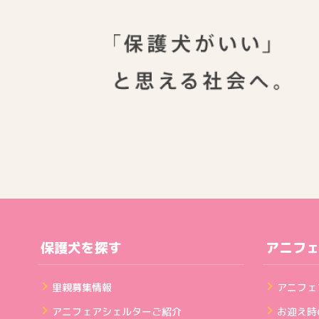
保護犬を探す
アニフ
里親募集情報
アニフェ
アニフェアシェルターご紹介
お迎え時