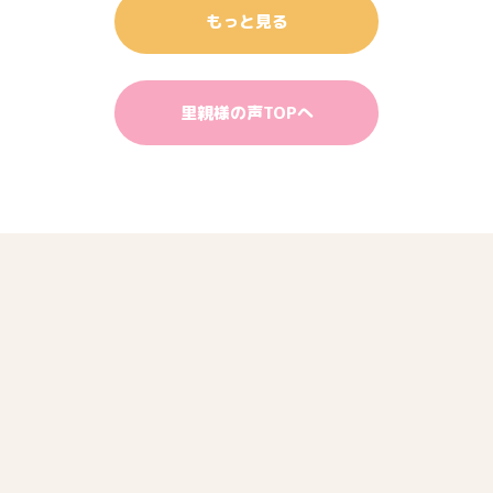
もっと見る
里親様の声TOPへ