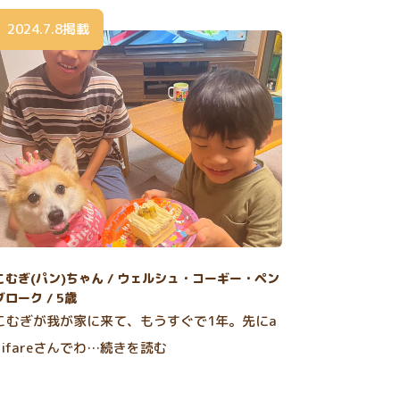
2024.7.8掲載
こむぎ(パン)ちゃん / ウェルシュ・コーギー・ペン
ブローク / 5歳
こむぎが我が家に来て、もうすぐで1年。先にa
nifareさんでわ…続きを読む