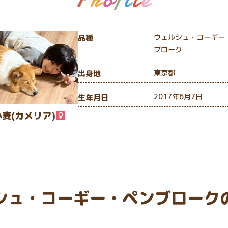
ウェルシュ・コーギー
品種
ブローク
東京都
出身地
2017年6月7日
生年月日
小麦(カメリア)
シュ・コーギー・ペンブローク