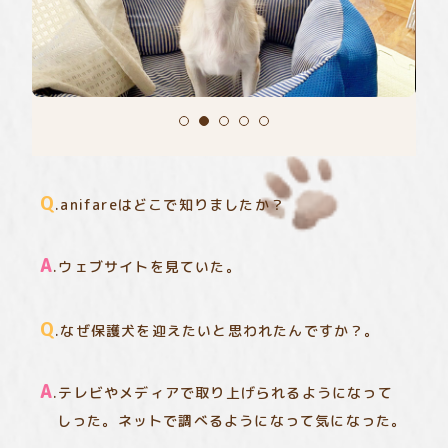
Q
.anifareはどこで知りましたか？
A
.ウェブサイトを見ていた。
Q
.なぜ保護犬を迎えたいと思われたんですか？。
A
.テレビやメディアで取り上げられるようになって
しった。ネットで調べるようになって気になった。