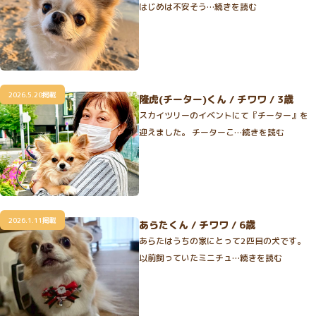
はじめは不安そう…続きを読む
2026.5.20掲載
隆虎(チーター)くん / チワワ / 3歳
スカイツリーのイベントにて『チーター』を
迎えました。 チーターこ…続きを読む
2026.1.11掲載
あらたくん / チワワ / 6歳
あらたはうちの家にとって2匹目の犬です。
以前飼っていたミニチュ…続きを読む