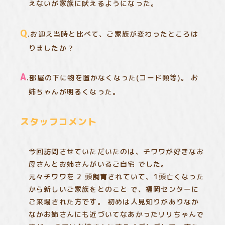
えないが家族に吠えるようになった。
Q
.お迎え当時と比べて、ご家族が変わったところは
りましたか？
A
.部屋の下に物を置かなくなった(コード類等)。 お
姉ちゃんが明るくなった。
スタッフコメント
今回訪問させていただいたのは、チワワが好きなお
母さんとお姉さんがいるご自宅 でした。
元々チワワを 2 頭飼育されていて、1頭亡くなった
から新しいご家族をとのこと で、福岡センターに
ご来場された方です。 初めは人見知りがありなか
なかお姉さんにも近づいてなあかったリリちゃんで