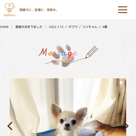
保護犬に、医療と、家族を。
HOME
里親が決まりました
2022.7.12 ／ チワワ ／ リリちゃん ／ 4歳