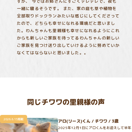
すが、 今ではお姉さんにすごくデレデレで、夜も
一緒に寝るそうです。 また、家の庭も草や植物を
全部取りドックランみたいな感じにしてくださって
たので、どちらも幸せになれる環境だと思いまし
た。わんちゃんも里親様も幸せになれるようにこれ
からも新しいご家族を待ってるわんちゃんの新しい
ご家族を見つけ送り出していけるように努めていか
なくてはならないと思いました。。
同じチワワの里親様の声
2026.6.15掲載
アロ(リース)くん / チワワ / 3歳
2025年12月1日にアロくんをお迎えして半年