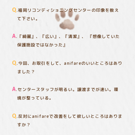
Q
.福岡リコンディショニングセンターの印象を教え
て下さい。
A
.『綺麗』、『広い』、『清潔』、 『想像していた
保護施設ではなかった』
Q
.今回、お取引をして、anifareのいいところはあり
ました？
A
.センタースタッフが明るい。譲渡までが速い。環
境が整っている。
Q
.反対にanifareで改善をして欲しいところはありま
すか？