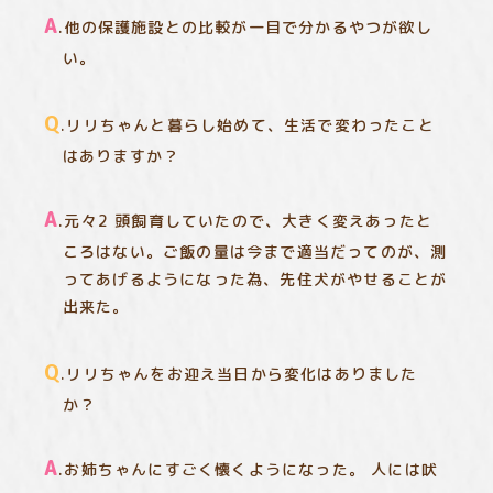
A
.他の保護施設との比較が一目で分かるやつが欲し
い。
Q
.リリちゃんと暮らし始めて、生活で変わったこと
はありますか？
A
.元々2 頭飼育していたので、大きく変えあったと
ころはない。ご飯の量は今まで適当だってのが、測
ってあげるようになった為、先住犬がやせることが
出来た。
Q
.リリちゃんをお迎え当日から変化はありました
か？
A
.お姉ちゃんにすごく懐くようになった。 人には吠