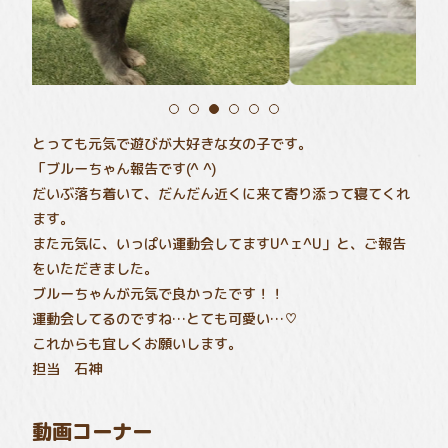
とっても元気で遊びが大好きな女の子です。
「ブルーちゃん報告です(^ ^)
だいぶ落ち着いて、だんだん近くに来て寄り添って寝てくれ
ます。
また元気に、いっぱい運動会してますU^ェ^U」と、ご報告
をいただきました。
ブルーちゃんが元気で良かったです！！
運動会してるのですね…とても可愛い…♡
これからも宜しくお願いします。
担当 石神
動画コーナー