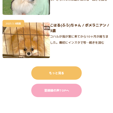
2025.5.8掲載
こはる(ふう)ちゃん / ポメラニアン /
3歳
コハルが我が家に来てから10ヶ月が経ちま
した。最初にインスタで写…続きを読む
もっと見る
里親様の声TOPへ