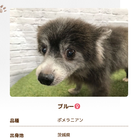
ブルー
ポメラニアン
品種
茨城県
出身地