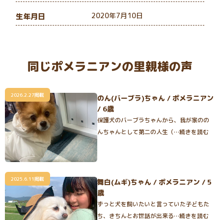
2020年7月10日
生年月日
同じポメラニアンの里親様の声
2026.2.27掲載
のん(バーブラ)ちゃん / ポメラニアン
/ 6歳
保護犬のバーブラちゃんから、我が家のの
んちゃんとして第二の人生（…続きを読む
2025.6.11掲載
舞白(ムギ)ちゃん / ポメラニアン / 5
歳
ずっと犬を飼いたいと言っていた子どもた
ち、きちんとお世話が出来る…続きを読む