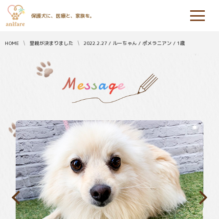
保護犬に、医療と、家族を。
HOME
里親が決まりました
2022.2.27 / ルーちゃん / ポメラニアン / 1歳