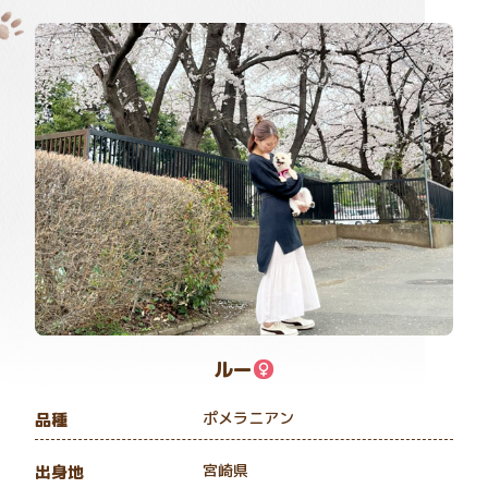
ルー
ポメラニアン
品種
宮崎県
出身地