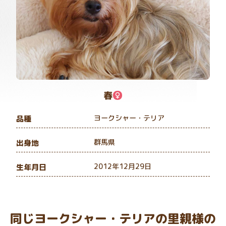
春
ヨークシャー・テリア
品種
群馬県
出身地
2012年12月29日
生年月日
同じヨークシャー・テリアの里親様の