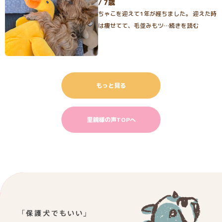
/ 7歳
ちゃこを迎えて1年が経ちました。 迎えた時
は痩せてて、毛並みもツ…続きを読む
もっと見る
里親様の声TOPへ