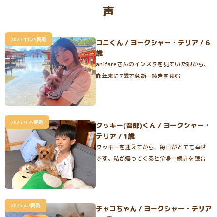
声
2025.11.25掲載
コニくん / ヨークシャー・テリア / 6
歳
anifareさんのインスタを見ていた娘から、
昨年末に7歳で急逝…続きを読む
2025.9.25掲載
クッキー(吾郎)くん / ヨークシャー・
テリア / 1歳
クッキーを迎えてから、毎日がとても幸せ
です。私が帰ってくると全身…続きを読む
2025.4.3掲載
チャコちゃん / ヨークシャー・テリア