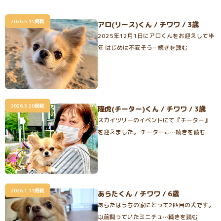
2026.6.15掲載
アロ(リース)くん / チワワ / 3歳
2025年12月1日にアロくんをお迎えして半
年 はじめは不安そう…続きを読む
2026.5.20掲載
隆虎(チーター)くん / チワワ / 3歳
スカイツリーのイベントにて『チーター』
を迎えました。 チーターこ…続きを読む
2026.1.11掲載
あらたくん / チワワ / 6歳
あらたはうちの家にとって2匹目の犬です。
以前飼っていたミニチュ…続きを読む