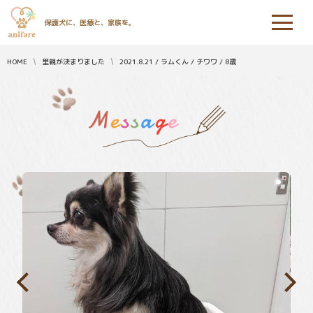
保護犬に、医療と、家族を。
HOME
里親が決まりました
2021.8.21 / ラムくん / チワワ / 8歳